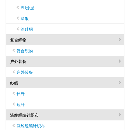
PU涂层
涂银
涂硅酮
复合织物
复合织物
户外装备
户外装备
纱线
长纤
短纤
涤纶经编针织布
涤纶经编针织布