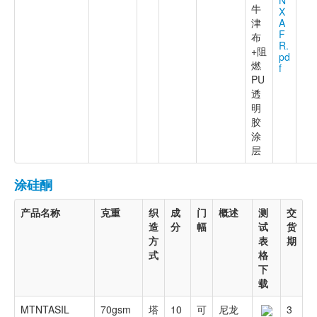
N
牛
X
津
A
F
布
R.
+阻
pd
燃
f
PU
透
明
胶
涂
层
涂硅酮
产品名称
克重
织
成
门
概述
测
交
造
分
幅
试
货
方
表
期
式
格
下
载
MTNTASIL
70gsm
塔
10
可
尼龙
3