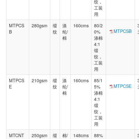
纹，
工装
用
MTPCS
280gsm
缎
涤
160cms
80/2
MTPCSB
B
纹
纶/
0%
棉
涤棉
4:1
缎
纹，
工装
用
MTPCS
210gsm
缎
涤
160cms
85/1
MTPCSE
E
纹
纶/
5%
棉
涤棉
4:1
缎
纹，
工装
用
MTCNT
250gsm
缎
棉/
148cms
88%