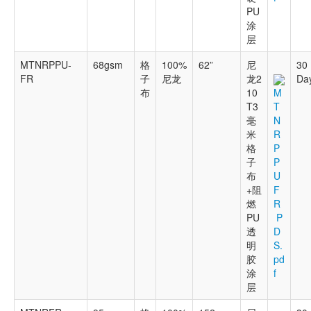
PU
涂
层
MTNRPPU-
68gsm
格
100%
62”
尼
30
FR
子
尼龙
龙2
Da
布
10
M
T3
T
毫
N
米
R
格
P
子
P
布
U
+阻
F
燃
R
PU
P
透
D
明
S.
胶
pd
涂
f
层