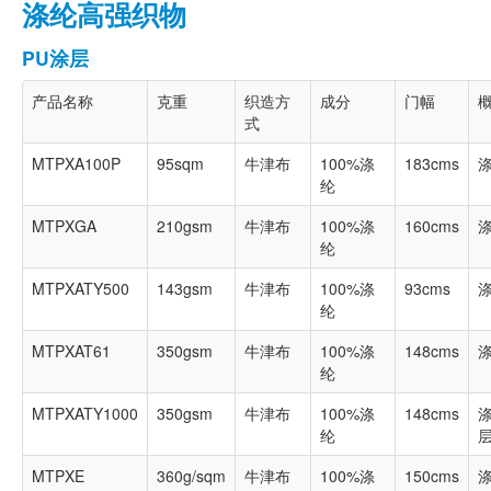
涤纶高强织物
PU涂层
产品名称
克重
织造方
成分
门幅
式
MTPXA100P
95sqm
牛津布
100%涤
183cms
涤
纶
MTPXGA
210gsm
牛津布
100%涤
160cms
纶
MTPXATY500
143gsm
牛津布
100%涤
93cms
涤
纶
MTPXAT61
350gsm
牛津布
100%涤
148cms
涤
纶
MTPXATY1000
350gsm
牛津布
100%涤
148cms
涤
纶
MTPXE
360g/sqm
牛津布
100%涤
150cms
涤