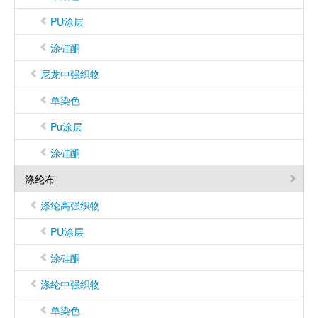
PU涂层
涂硅酮
尼龙中强织物
单染色
Pu涂层
涂硅酮
涤纶布
涤纶高强织物
PU涂层
涂硅酮
涤纶中强织物
单染色