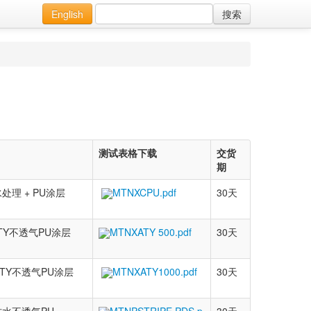
English
搜索
测试表格下载
交货
期
水处理 + PU涂层
MTNXCPU.pdf
30天
ATY不透气PU涂层
MTNXATY 500.pdf
30天
 ATY不透气PU涂层
MTNXATY1000.pdf
30天