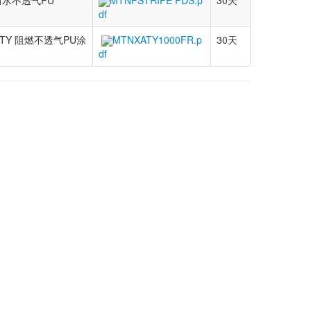
水不透气PU
MTNPSTRIPE PDS.p
30天
df
 ATY 阻燃不透气PU涂
MTNXATY1000FR.p
30天
df