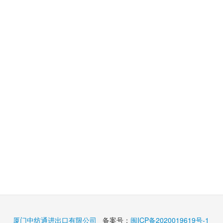
厦门中纺通进出口有限公司
备案号：
闽ICP备2020019619号-1