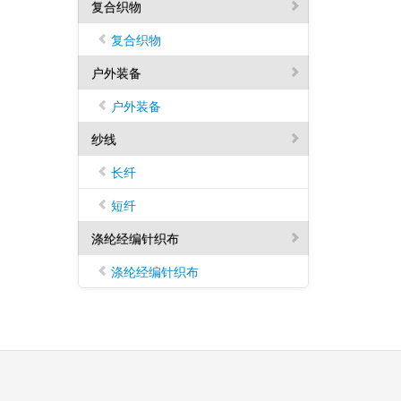
复合织物
复合织物
户外装备
户外装备
纱线
长纤
短纤
涤纶经编针织布
涤纶经编针织布